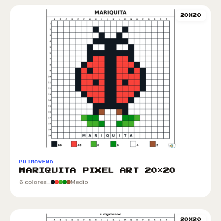
20X20
PRIMAVERA
MARIQUITA PIXEL ART 20×20
6 colores
Medio
20X20