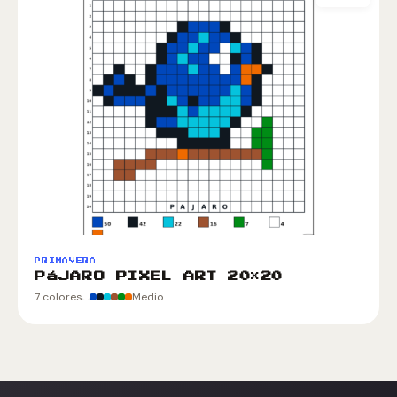
PRIMAVERA
PáJARO PIXEL ART 20×20
7 colores
Medio