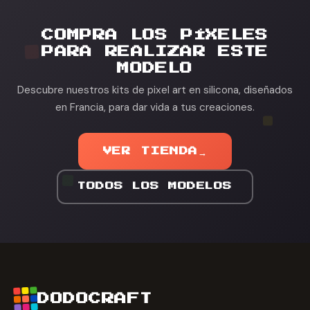
COMPRA LOS PÍXELES
PARA REALIZAR ESTE
MODELO
Descubre nuestros kits de pixel art en silicona, diseñados
en Francia, para dar vida a tus creaciones.
VER TIENDA
→
TODOS LOS MODELOS
DODOCRAFT