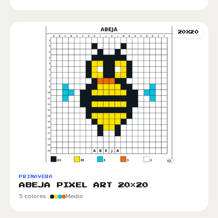
20X20
PRIMAVERA
ABEJA PIXEL ART 20×20
5 colores
Medio