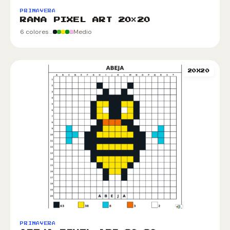
PRIMAVERA
RANA PIXEL ART 20×20
6 colores
Medio
20X20
PRIMAVERA