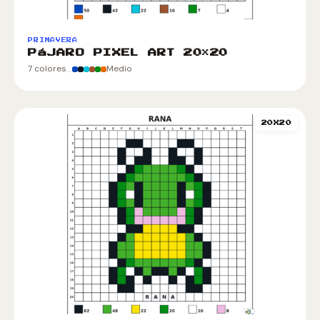
PRIMAVERA
PáJARO PIXEL ART 20×20
7 colores
Medio
20X20