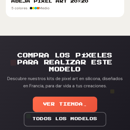
ABEJA PIXEL ART 20×20
5 colores
Medio
COMPRA LOS PÍXELES
PARA REALIZAR ESTE
MODELO
Descubre nuestros kits de pixel art en silicona, diseñados
en Francia, para dar vida a tus creaciones.
VER TIENDA
→
TODOS LOS MODELOS