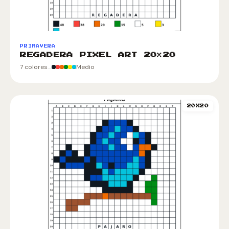
PRIMAVERA
REGADERA PIXEL ART 20×20
7 colores
Medio
20X20