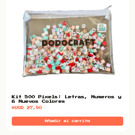
Kit 500 Pixels: Letras, Numeros y
6 Nuevos Colores
$USD
27,90
Añadir al carrito