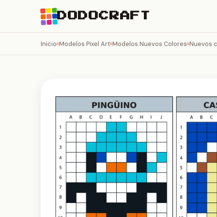
DODOCRAFT
Inicio
Modelos Pixel Art
Modelos Nuevos Colores
Nuevos c