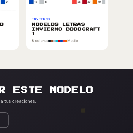
INVIERNO
NO
MODELOS LETRAS
INVIERNO DODOCRAFT
1
8 colores
Medio
R ESTE MODELO
 a tus creaciones.