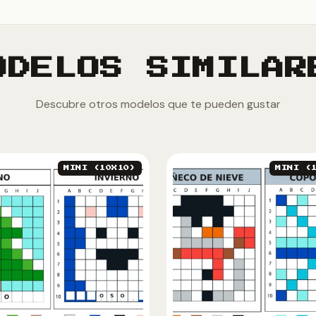
ODELOS SIMILAR
Descubre otros modelos que te pueden gustar
MINI (10X10)
MINI (