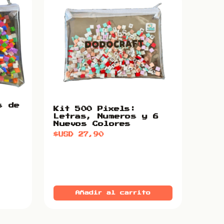
s de
Kit 500 Pixels:
Letras, Numeros y 6
Nuevos Colores
$USD
27,90
Añadir al carrito