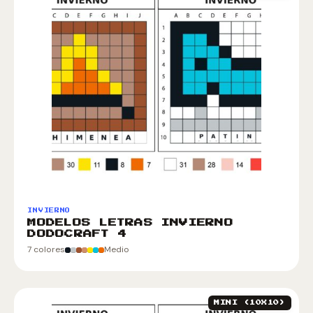
INVIERNO
MODELOS LETRAS INVIERNO
DODOCRAFT 4
7 colores
Medio
MINI (10X10)