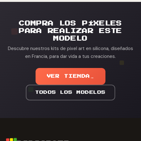
COMPRA LOS PÍXELES
PARA REALIZAR ESTE
MODELO
Descubre nuestros kits de pixel art en silicona, diseñados
en Francia, para dar vida a tus creaciones.
VER TIENDA
→
TODOS LOS MODELOS