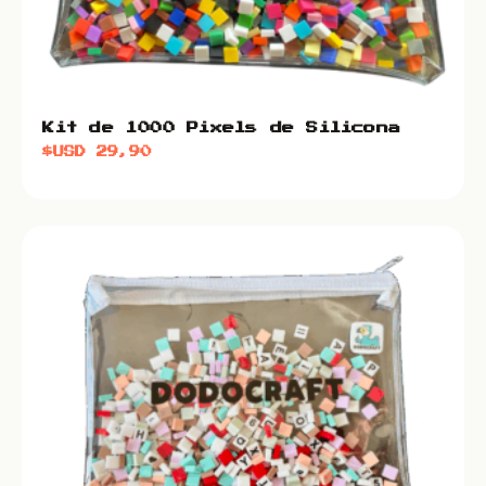
Kit de 1000 Pixels de Silicona
$USD
29,90