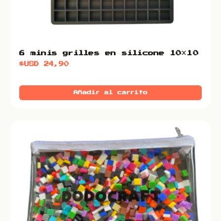
6 minis grilles en silicone 10×10
$USD
24,90
Añadir al carrito