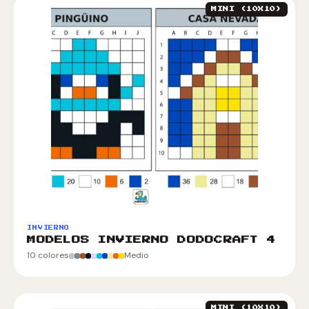
MINI (10X10)
INVIERNO
MODELOS INVIERNO DODOCRAFT 4
10 colores
Medio
MINI (10X10)