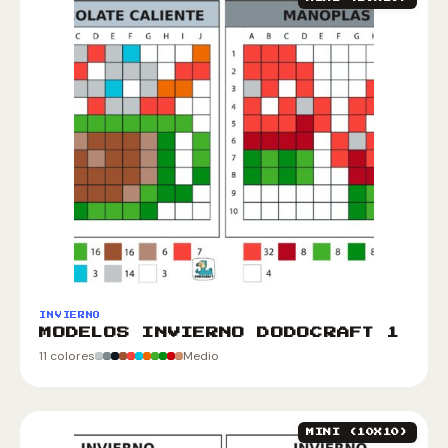
INVIERNO
MODELOS INVIERNO DODOCRAFT 1
11 colores
Medio
MINI (10X10)