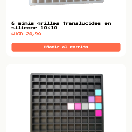
6 minis grilles translucides en
silicone 10×10
$USD
24,90
Añadir al carrito